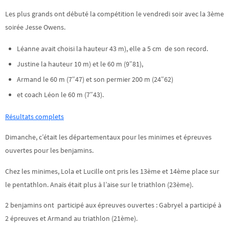
Les plus grands ont débuté la compétition le vendredi soir avec la 3ème
soirée Jesse Owens.
Léanne avait choisi la hauteur 43 m), elle a 5 cm de son record.
Justine la hauteur 10 m) et le 60 m (9″81),
Armand le 60 m (7″47) et son permier 200 m (24″62)
et coach Léon le 60 m (7″43).
Résultats complets
Dimanche, c’était les départementaux pour les minimes et épreuves
ouvertes pour les benjamins.
Chez les minimes, Lola et Lucille ont pris les 13ème et 14ème place sur
le pentathlon. Anaïs était plus à l’aise sur le triathlon (23ème).
2 benjamins ont participé aux épreuves ouvertes : Gabryel a participé à
2 épreuves et Armand au triathlon (21ème).