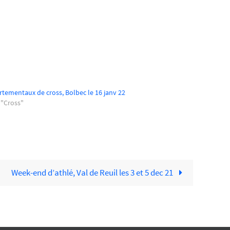
tementaux de cross, Bolbec le 16 janv 22
 "Cross"
Week-end d’athlé, Val de Reuil les 3 et 5 dec 21