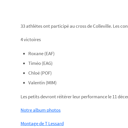
33 athlètes ont participé au cross de Colleville. Les co
4 victoires
Roxane (EAF)
Timéo (EAG)
Chloé (POF)
Valentin (MIM)
Les petits devront réitérer leur performance le 11 déce
Notre album photos
Montage de T Lessard