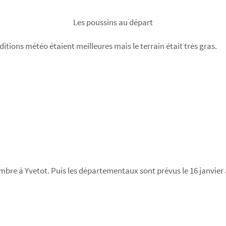
Les poussins au départ
nditions météo étaient meilleures mais le terrain était très gras.
mbre à Yvetot. Puis les départementaux sont prévus le 16 janvier à