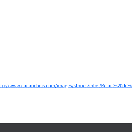
ttp://www.cacauchois.com/images/stories/infos/Relais%20du%