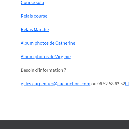
Course solo
Relais course
Relais Marche
Album photos de Catherine
Album photos de Virginie
Besoin d’information ?
gilles.carpentier@cacauchois.com
ou 06.52.58.63.52
h