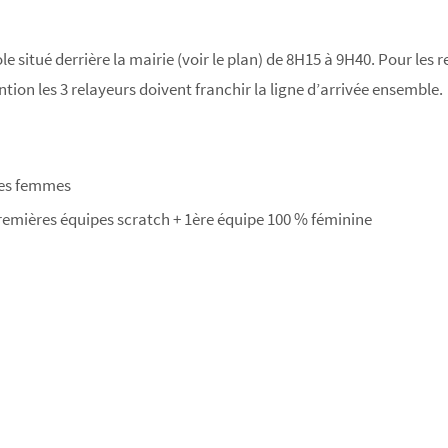
ole situé derrière la mairie (voir le plan) de 8H15 à 9H40. Pour les
ention les 3 relayeurs doivent franchir la ligne d’arrivée ensemble.
res femmes
premières équipes scratch + 1ère équipe 100 % féminine