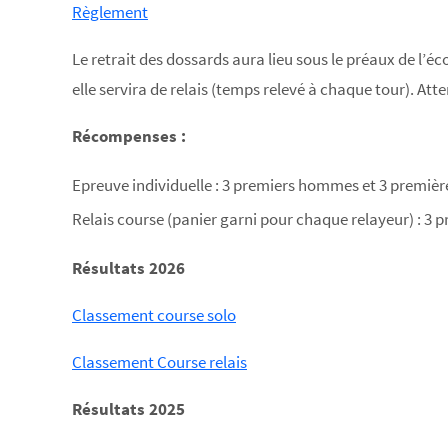
Règlement
Le retrait des dossards aura lieu sous le préaux de l’éc
elle servira de relais (temps relevé à chaque tour). Att
Récompenses :
Epreuve individuelle : 3 premiers hommes et 3 premiè
Relais course (panier garni pour chaque relayeur) : 3 
Résultats 2026
Classement course solo
Classement Course relais
Résultats 2025