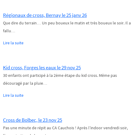
Régionaux de cross, Bernay le 25 janv 26
Que dire du terrain… Un peu boueux le matin et très boueux le soir. Il a
fallu…
Lire la suite
Kid cross, Forges les eaux le 29 nov 25
30 enfants ont participé à la 2ème étape du kid cross. Même pas
découragé par la pluie…
Lire la suite
Cross de Bolbec, le 23 nov 25
Pas une minute de répit au CA Cauchois ! Après l’indoor vendredi soir,