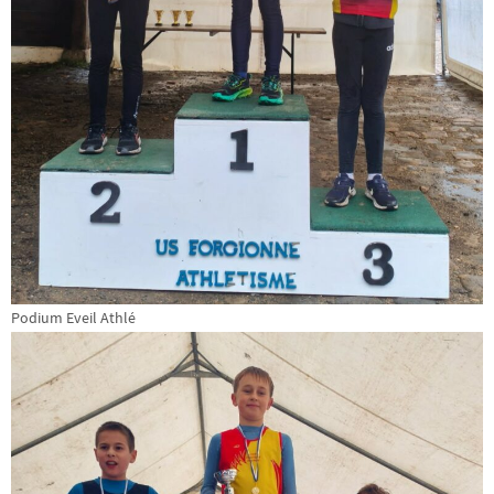
Podium Eveil Athlé