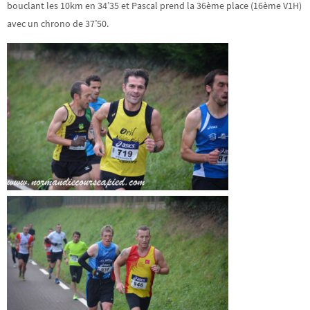
bouclant les 10km en 34’35 et Pascal prend la 36ème place (16ème V1H)
avec un chrono de 37’50.