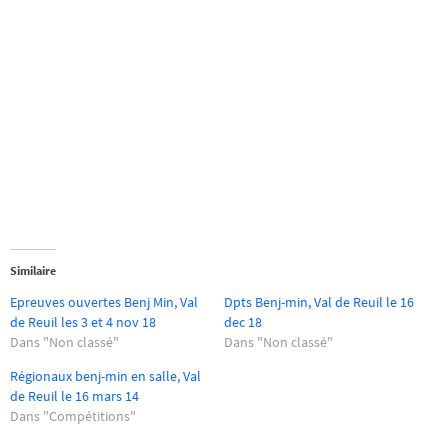
Similaire
Epreuves ouvertes Benj Min, Val
Dpts Benj-min, Val de Reuil le 16
de Reuil les 3 et 4 nov 18
dec 18
Dans "Non classé"
Dans "Non classé"
Régionaux benj-min en salle, Val
de Reuil le 16 mars 14
Dans "Compétitions"