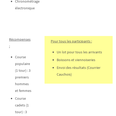
Chronométrage
électronique
Récompenses
Pour tous les participants :
:
Un lot pour tous les arrivants
Course
Boissons et viennoiseries
populaire
Envoi des résultats (Courrier
(1 tour) : 3
Cauchois)
premiers
hommes
et femmes
Course
cadets (1
tour) : 3