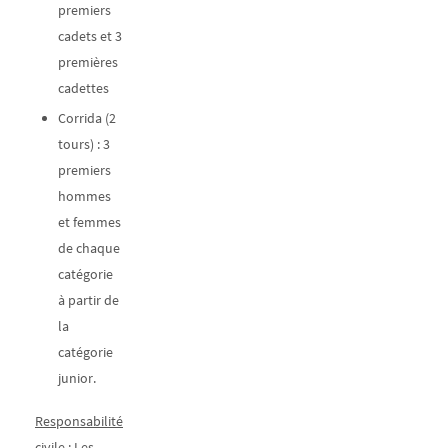
premiers
cadets et 3
premières
cadettes
Corrida (2
tours) : 3
premiers
hommes
et femmes
de chaque
catégorie
à partir de
la
catégorie
junior.
Responsabilité
civile
: Les