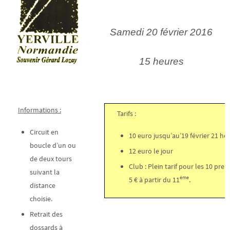
Samedi 20 février 2016
15 heures
Informations :
Tarifs :
Circuit en
10 euro jusqu’au’19 février 21 he
boucle d’un ou
12 euro le jour
de deux tours
Club : Plein tarif pour les 10 prem
suivant la
ème
5 € à partir du 11
.
distance
choisie.
Retrait des
dossards à