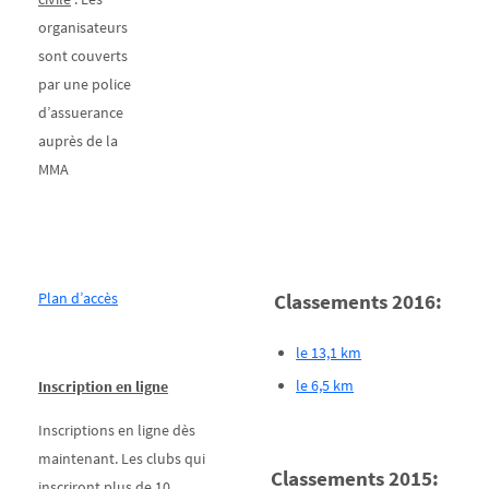
organisateurs
sont couverts
par une police
d’assuerance
auprès de la
MMA
Plan d’accès
Classements 2016:
le 13,1 km
le 6,5 km
Inscription en ligne
Inscriptions en ligne dès
maintenant. Les clubs qui
Classements 2015:
inscriront plus de 10