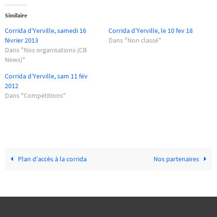
Similaire
Corrida d’Yerville, samedi 16
Corrida d’Yerville, le 10 fev 18
février 2013
Dans "Non classé"
Dans "Nos organisations (CB
News)"
Corrida d’Yerville, sam 11 fév
2012
Dans "Compétitions"
Plan d’accès à la corrida
Nos partenaires