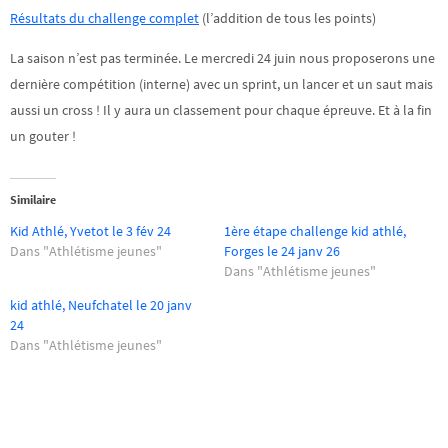
Résultats du challenge complet
(l’addition de tous les points)
La saison n’est pas terminée. Le mercredi 24 juin nous proposerons une
dernière compétition (interne) avec un sprint, un lancer et un saut mais
aussi un cross ! Il y aura un classement pour chaque épreuve. Et à la fin
un gouter !
Similaire
Kid Athlé, Yvetot le 3 fév 24
1ère étape challenge kid athlé,
Dans "Athlétisme jeunes"
Forges le 24 janv 26
Dans "Athlétisme jeunes"
kid athlé, Neufchatel le 20 janv
24
Dans "Athlétisme jeunes"