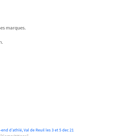
 ses marques.
n.
end d’athlé, Val de Reuil les 3 et 5 dec 21