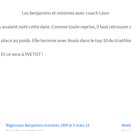
Les benjamins et minimes avec coach Léon
nes avaient noté cette date. Comme toute reprise, il faut retrouver
lace au poids. Elle termine avec Anaïs dans le top 10 du triathlo
 Et ce sera à YVETOT !
Régionaux Benjamins-minimes, VDR le 5 mars 23
Week-