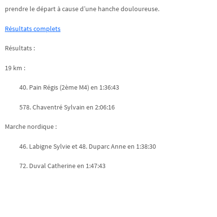
prendre le départ à cause d’une hanche douloureuse.
Résultats complets
Résultats :
19 km :
40. Pain Régis (2ème M4) en 1:36:43
578. Chaventré Sylvain en 2:06:16
Marche nordique :
46. Labigne Sylvie et 48. Duparc Anne en 1:38:30
72. Duval Catherine en 1:47:43