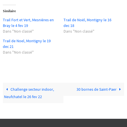
Similaire
Trail Fort et Vert, Mesnières en
Trail de Noël, Montigny le 16
Bray le 4 fev 19
dec 18
Dans "Non classé"
Dans "Non classé"
Trail de Noel, Montigny le 19
dec 21
Dans "Non classé"
Challenge secteur indoor,
30 bornes de Saint-Paer
Neufchatel le 26 fev 22