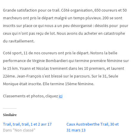
Grande satisfaction pour ce trail. Côté organisation, 650 coureurs et 50
marcheurs ont pris le départ malgré un temps pluvieux. 200 se sont
inscrits sur place ce qui nous a un peu désorganisé : désolés pour pour
ceux qui n’ont pas reçu de lot. Nous avons du acheter en catastrophe
du ravitaillement.
Coté sport, 11 de nos coureurs ont pris le départ. Notons la belle
performance de Virginie Bombardieri qui termine première féminine sur
le 15 km. Yoann et Nicolas treminent dans les 10 premiers, et laurent
22ème. Jean-François s’est blessé sur le parcours. Sur le 31, Seule
Monique était inscrite. Elle termine 15ème féminine.
Classements et photos, cliquez
ici
Similaire
Trail, trail, trail, 1 et 2 avr 17
Caux Austreberthe Trail, 30 et
Dans "Non classé"
31 mars 13