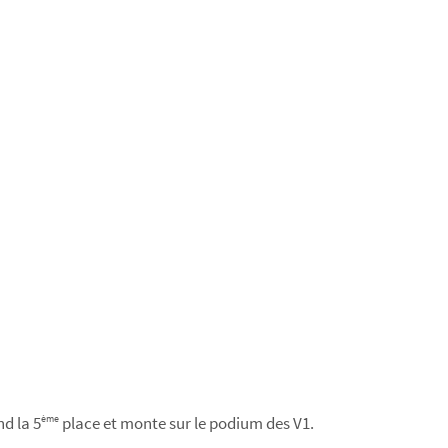
d la 5
place et monte sur le podium des V1.
ème