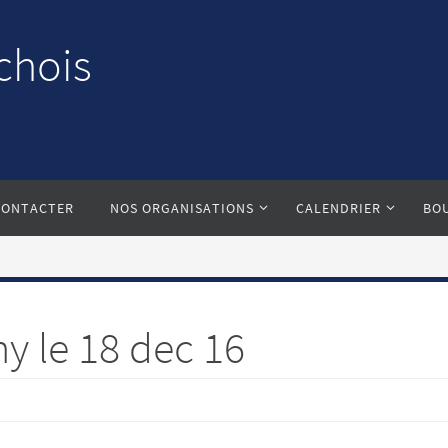
chois
CONTACTER
NOS ORGANISATIONS
CALENDRIER
BO
ny le 18 dec 16