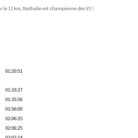
 Sur le 11 km, Nathalie est championne des V1 !
01:20:51
01:33:27
01:35:56
01:56:00
02:06:25
02:06:25
02:07:14