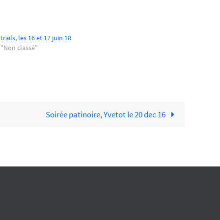
trails, les 16 et 17 juin 18
 "Non classé"
Soirée patinoire, Yvetot le 20 dec 16