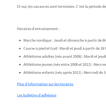
Et oui, les vacances sont terminées. C’est la période d
Horaires d’entrainement :
Marche nordique : Jeudi et dimanche à partir de 8H
Course à pied et trail : Mardi et jeudi à partir de 1
Athlétisme adultes (nés avant 2008) : Mardi et jeud
Athlétisme jeunes (nés entre 2008 et 2011) : Mercr
Athlétisme enfants (nés après 2011) : Mercredi de
Plus d’information sur les horaires
Les bulletins d’adhésion