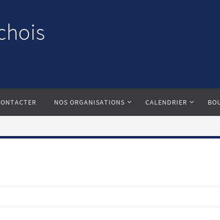
chois
CONTACTER
NOS ORGANISATIONS
CALENDRIER
BO