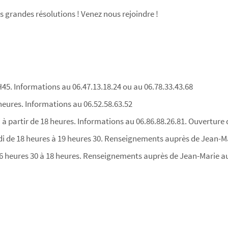
es grandes résolutions ! Venez nous rejoindre !
45. Informations au 06.47.13.18.24 ou au 06.78.33.43.68
8 heures. Informations au 06.52.58.63.52
i à partir de 18 heures. Informations au 06.86.88.26.81. Ouverture
edi de 18 heures à 19 heures 30. Renseignements auprès de Jean-Ma
 16 heures 30 à 18 heures. Renseignements auprès de Jean-Marie au