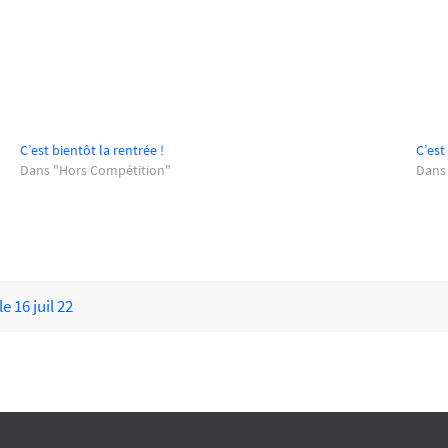
C’est bientôt la rentrée !
C’est
Dans "Hors Compétition"
Dans
 16 juil 22