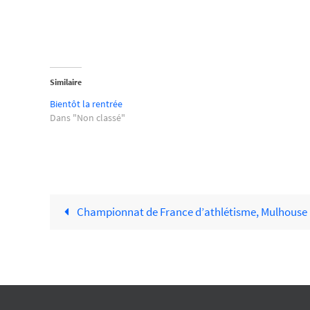
Similaire
Bientôt la rentrée
Dans "Non classé"
Championnat de France d’athlétisme, Mulhouse le