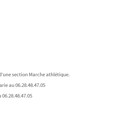
 d’une section Marche athlétique.
rie au 06.28.48.47.05
 06.28.48.47.05