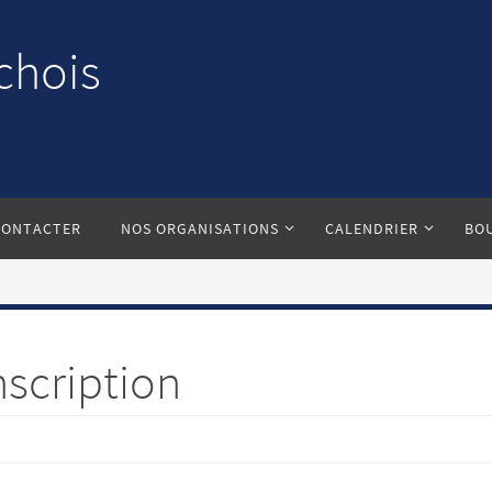
chois
CONTACTER
NOS ORGANISATIONS
CALENDRIER
BO
nscription