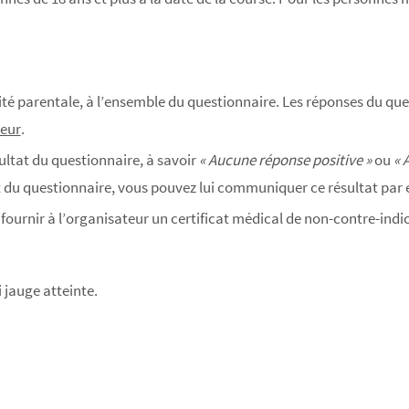
ité parentale, à l’ensemble du questionnaire. Les réponses du qu
teur
.
ltat du questionnaire, à savoir
« Aucune réponse positive »
ou
« 
tat du questionnaire, vous pouvez lui communiquer ce résultat par 
ournir à l’organisateur un certificat médical de non-contre-indic
 jauge atteinte.