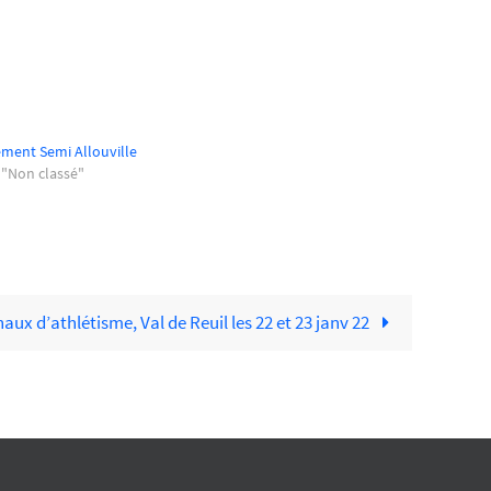
ment Semi Allouville
 "Non classé"
aux d’athlétisme, Val de Reuil les 22 et 23 janv 22