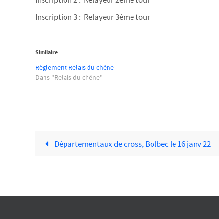
Inscription 2 : Relayeur 2ème tour
Inscription 3 : Relayeur 3ème tour
Similaire
Règlement Relais du chêne
Dans "Relais du chêne"
Départementaux de cross, Bolbec le 16 janv 22