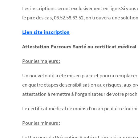
Les inscriptions seront exclusivement en ligne.Si vou
le pire des cas, 06.52.58.63.52, on trouvera une solution
Lien site inscription
Attestation Parcours Santé ou certificat médical 
Pour les majeurs :
Un nouvel outil a été mis en place et pourra remplacer 
en quatre étapes de sensibilisation aux risques, aux 
attestation à remettre à l’organisateur de votre proch
Le certificat médical de moins d’un an peut être fourni
Pour les mineurs :
Le Parcours de Prévention Santé est réservé aux person