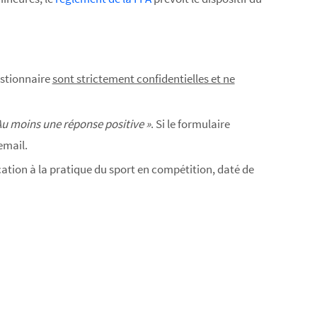
estionnaire
sont strictement confidentielles et ne
Au moins une réponse positive »
. Si le formulaire
email.
ation à la pratique du sport en compétition, daté de