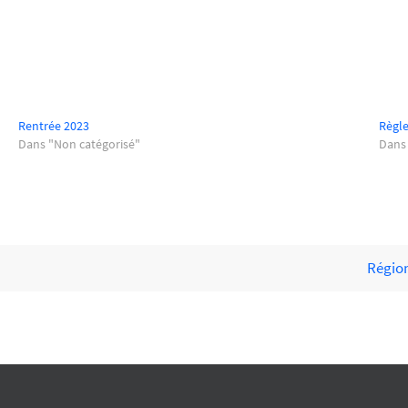
Rentrée 2023
Règle
Dans "Non catégorisé"
Dans
Région