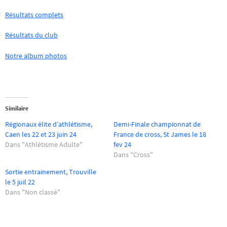
Résultats complets
Résultats du club
Notre album photos
Similaire
Régionaux élite d’athlétisme,
Demi-Finale championnat de
Caen les 22 et 23 juin 24
France de cross, St James le 18
Dans "Athlétisme Adulte"
fev 24
Dans "Cross"
Sortie entrainement, Trouville
le 5 juil 22
Dans "Non classé"