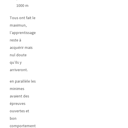
1000 m
Tous ont fait le
maximun,
l’apprentissage
reste à
acquérir mais
nul doute
qu’ils y
arriveront.
en parallèle les
minimes
avaient des
épreuves
ouvertes et
bon
comportement