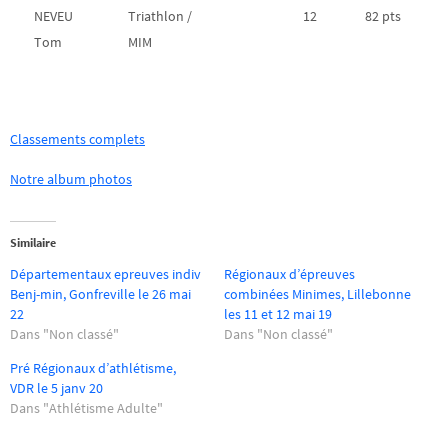
NEVEU
Triathlon /
12
82 pts
Tom
MIM
Classements complets
Notre album photos
Similaire
Départementaux epreuves indiv
Régionaux d’épreuves
Benj-min, Gonfreville le 26 mai
combinées Minimes, Lillebonne
22
les 11 et 12 mai 19
Dans "Non classé"
Dans "Non classé"
Pré Régionaux d’athlétisme,
VDR le 5 janv 20
Dans "Athlétisme Adulte"