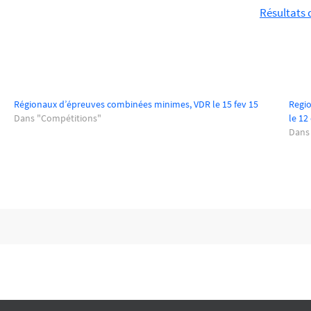
Résultats 
Régionaux d’épreuves combinées minimes, VDR le 15 fev 15
Regi
Dans "Compétitions"
le 12
Dans