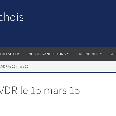
chois
CONTACTER
NOS ORGANISATIONS
CALENDRIER
BO
 VDR le 15 mars 15
VDR le 15 mars 15