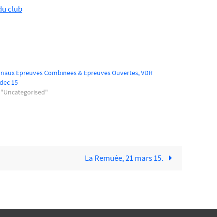
du club
onaux Epreuves Combinees & Epreuves Ouvertes, VDR
 dec 15
 "Uncategorised"
La Remuée, 21 mars 15.