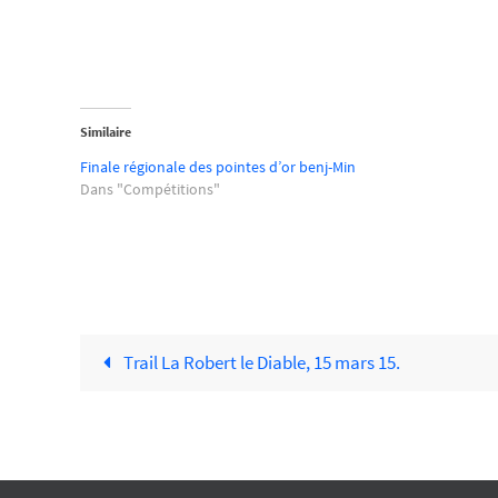
Similaire
Finale régionale des pointes d’or benj-Min
Dans "Compétitions"
Trail La Robert le Diable, 15 mars 15.