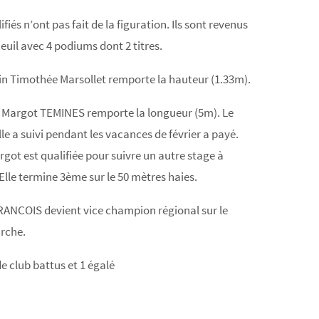
ifiés n’ont pas fait de la figuration. Ils sont revenus
euil avec 4 podiums dont 2 titres.
n Timothée Marsollet remporte la hauteur (1.33m).
 Margot TEMINES remporte la longueur (5m). Le
le a suivi pendant les vacances de février a payé.
rgot est qualifiée pour suivre un autre stage à
Elle termine 3ème sur le 50 mètres haies.
ANCOIS devient vice champion régional sur le
rche.
e club battus et 1 égalé