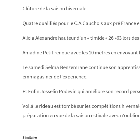
Clôture de la saison hivernale
Quatre qualifiés pour le C.A.Cauchois aux pré France en
Alicia Alexandre hauteur d’un « timide « 26 »63 lors des
Amadine Petit renoue avec les 10 mètres en envoyant l
Le samedi Selma Benzemrane continue son apprentissag
emmagasiner de l’expérience.
Et Enfin Josselin Podevin qui améliore son record pers
Voilà le rideau est tombé sur les compétitions hivernale
préparation en vue de la saison estivale avec n’oublions
Similaire