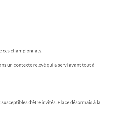
 de ces championnats.
s un contexte relevé qui a servi avant tout à
 susceptibles d’être invités. Place désormais à la