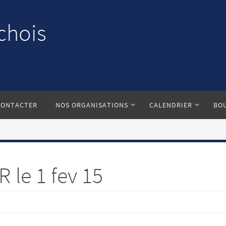
chois
CONTACTER
NOS ORGANISATIONS
CALENDRIER
BO
 le 1 fev 15