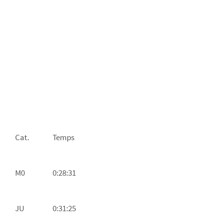
Cat.
Temps
M0
0:28:31
JU
0:31:25