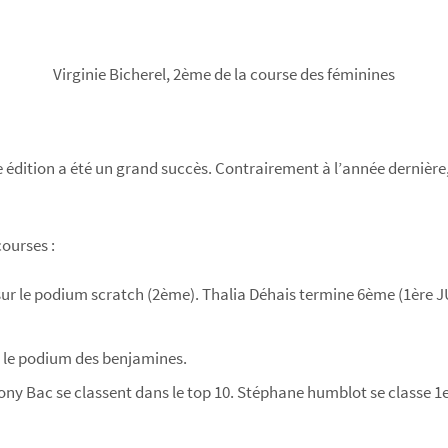
Virginie Bicherel, 2ème de la course des féminines
édition a été un grand succès. Contrairement à l’année dernière,
courses :
 sur le podium scratch (2ème). Thalia Déhais termine 6ème (1ère 
r le podium des benjamines.
ony Bac se classent dans le top 10. Stéphane humblot se classe 1e