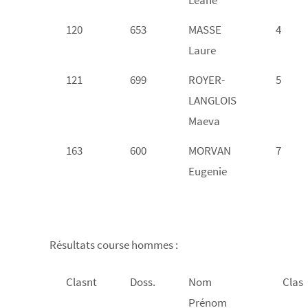
Leane
120
653
MASSE
4
Laure
121
699
ROYER-
5
LANGLOIS
Maeva
163
600
MORVAN
7
Eugenie
Résultats course hommes :
Clasnt
Doss.
Nom
Clas
Prénom