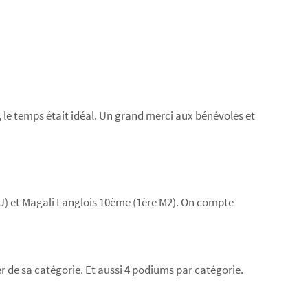
 le temps était idéal. Un grand merci aux bénévoles et
JU) et Magali Langlois 10ème (1ère M2). On compte
r de sa catégorie. Et aussi 4 podiums par catégorie.