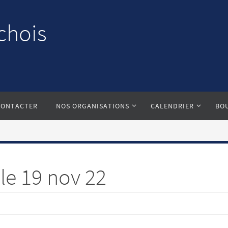
chois
CONTACTER
NOS ORGANISATIONS
CALENDRIER
BO
le 19 nov 22