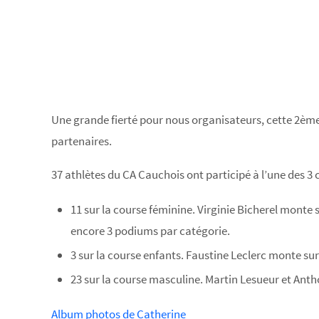
Une grande fierté pour nous organisateurs, cette 2ème 
partenaires.
37 athlètes du CA Cauchois ont participé à l’une des 3 
11 sur la course féminine. Virginie Bicherel monte
encore 3 podiums par catégorie.
3 sur la course enfants. Faustine Leclerc monte su
23 sur la course masculine. Martin Lesueur et Anth
Album photos de Catherine