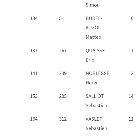
Simon
134
51
BUREL-
10
AUZOU
Matteo
137
267
QUAISSE
11
Eric
141
239
NOBLESSE
12
Herve
153
285
SALLIOT
14
Sebastien
164
312
VASLET
11
Sebastien