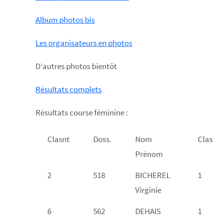
Album photos bis
Les organisateurs en photos
D’autres photos bientôt
Résultats complets
Résultats course féminine :
Clasnt
Doss.
Nom
Clas
Prénom
2
518
BICHEREL
1
Virginie
6
562
DEHAIS
1