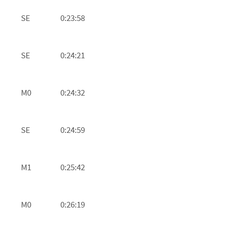
SE
0:23:58
SE
0:24:21
M0
0:24:32
SE
0:24:59
M1
0:25:42
M0
0:26:19