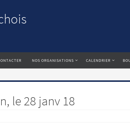
chois
CONTACTER
NOS ORGANISATIONS
CALENDRIER
BO
, le 28 janv 18