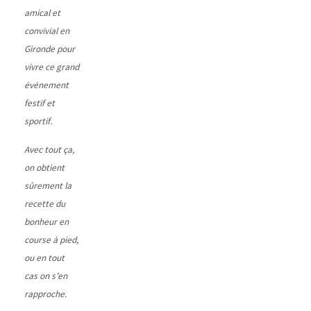
amical et
convivial en
Gironde pour
vivre ce grand
événement
festif et
sportif.
Avec tout ça,
on obtient
sûrement la
recette du
bonheur en
course à pied,
ou en tout
cas on s’en
rapproche.