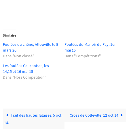
Similaire
Foulées du chêne, Allouville le 8
Foulées du Manoir du Fay, 1er
mars 26
mai 15
Dans "Non classé"
Dans "Compétitions"
Les foulées Cauchoises, les
14,15 et 16 mai 15
Dans "Hors Compétition"
Trail des hautes falaises, 5 oct.
Cross de Colleville, 12 oct 14
14.