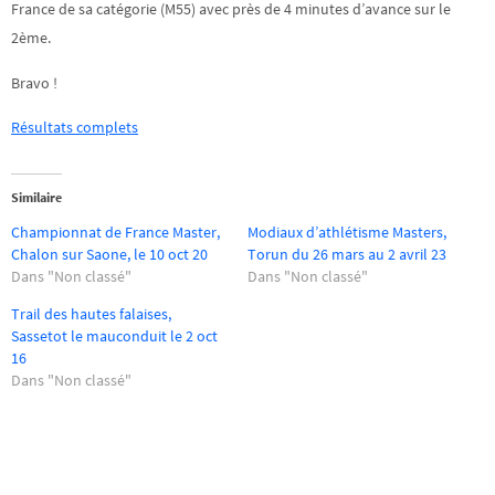
France de sa catégorie (M55) avec près de 4 minutes d’avance sur le
2ème.
Bravo !
Résultats complets
Similaire
Championnat de France Master,
Modiaux d’athlétisme Masters,
Chalon sur Saone, le 10 oct 20
Torun du 26 mars au 2 avril 23
Dans "Non classé"
Dans "Non classé"
Trail des hautes falaises,
Sassetot le mauconduit le 2 oct
16
Dans "Non classé"