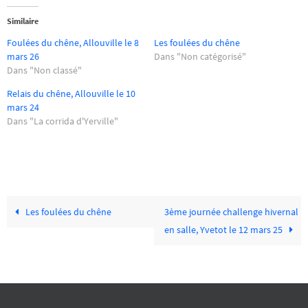
Similaire
Foulées du chêne, Allouville le 8
Les foulées du chêne
mars 26
Dans "Non catégorisé"
Dans "Non classé"
Relais du chêne, Allouville le 10
mars 24
Dans "La corrida d'Yerville"
Les foulées du chêne
3ème journée challenge hivernal
en salle, Yvetot le 12 mars 25