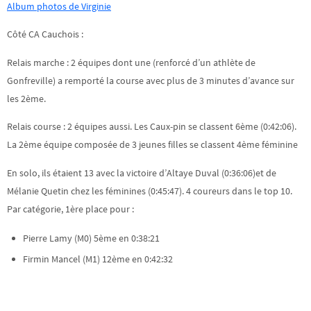
Album photos de Virginie
Côté CA Cauchois :
Relais marche : 2 équipes dont une (renforcé d’un athlète de
Gonfreville) a remporté la course avec plus de 3 minutes d’avance sur
les 2ème.
Relais course : 2 équipes aussi. Les Caux-pin se classent 6ème (0:42:06).
La 2ème équipe composée de 3 jeunes filles se classent 4ème féminine
En solo, ils étaient 13 avec la victoire d’Altaye Duval (0:36:06)et de
Mélanie Quetin chez les féminines (0:45:47). 4 coureurs dans le top 10.
Par catégorie, 1ère place pour :
Pierre Lamy (M0) 5ème en 0:38:21
Firmin Mancel (M1) 12ème en 0:42:32