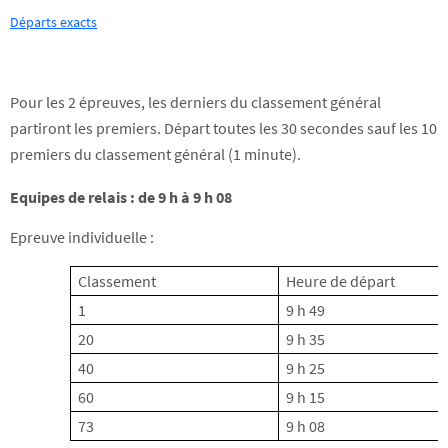
Départs exacts
Pour les 2 épreuves, les derniers du classement général
partiront les premiers. Départ toutes les 30 secondes sauf les 10
premiers du classement général (1 minute).
Equipes de relais : de 9 h à 9 h 08
Epreuve individuelle :
Classement
Heure de départ
1
9 h 49
20
9 h 35
40
9 h 25
60
9 h 15
73
9 h 08