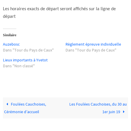
Les horaires exacts de départ seront affichés sur la ligne de
départ
Similaire
Auzebosc
Règlement épreuve individuelle
Dans "Tour du Pays de Caux"
Dans "Tour du Pays de Caux"
Lieux importants à Yvetot
Dans "Non classé"
Foulées Cauchoises,
Les Foulées Cauchoises, du 30 au
Cérémonie d’accueil
1er juin 19