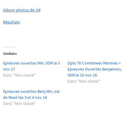
Album photos de JM
Résultats
Similaire
Epreuves ouvertes Min, VDR le 5
Dpts 76 Combinees Minimes +
nov 17
Epreuves Ouvertes Benjamins,
Dans "Non classé"
VDR le 20 nov 16
Dans "Non classé"
Epreuves ouvertes Benj Min, Val
de Reuil les 3 et 4 nov 18
Dans "Non classé"