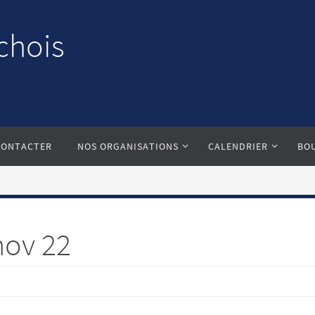
chois
CONTACTER
NOS ORGANISATIONS
CALENDRIER
BO
nov 22