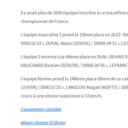
Il y avait plus de 1000 équipes inscrites à ce marathon 
championnat de France.
L’équipe masculine 1 prend la 13ème place en 2h23 : 
5000:16’33 », DUVAL Alexis (SEM/91) / 10000:34’31 », L
L’équipe 2 termine à la 44ème place en 2h36 : DEHAIS 
HAUCHARD Bastien (SEM/00) / 10000:36’56 », LEFRANCOI
L’équipe fémine prend la 148ème place (8ème de sa caté
(JUF/04) / 5000:21’25 », LANGLOIS Magali (M2F/77) / 100
couru à une vitesse supérieure à 13 km/h.
Classement complet
Album photos d’Olivier