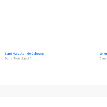
Semi-Marathon de Cabourg
10 km
Dans "Non classé"
Dans