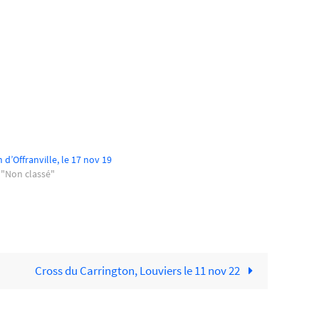
 d’Offranville, le 17 nov 19
 "Non classé"
Cross du Carrington, Louviers le 11 nov 22