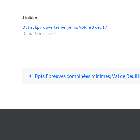
Similaire
Dpt et Epr. ouvertes benj-min, VDR le 3 dec 17
Dans "Non classé"
Dpts Epreuves combinées minimes, Val de Reuil l