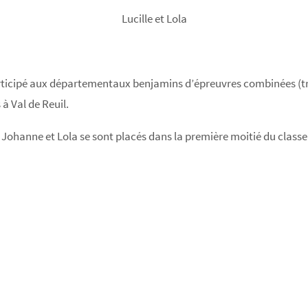
Lucille et Lola
articipé aux départementaux benjamins d’épreuvres combinées (tri
à Val de Reuil.
Johanne et Lola se sont placés dans la première moitié du classe