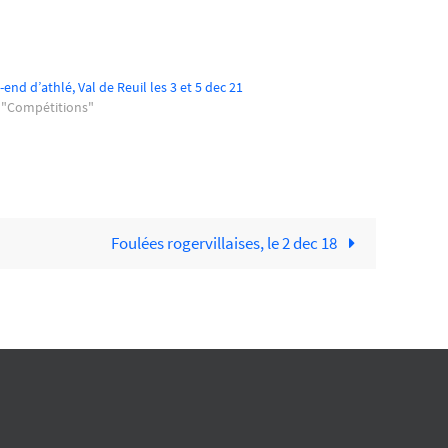
end d’athlé, Val de Reuil les 3 et 5 dec 21
 "Compétitions"
Foulées rogervillaises, le 2 dec 18