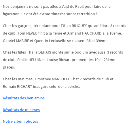
Nos benjamins ne sont pas allés à Vald de Reuil pour faire de la
figuration. Ils ont été extraordinaires sur ce tetrathlon !
Chez les garçons, 1ère place pour Ethan RIHOUEY qui améliore 3 records
de club. Tom NEVEU finit à la 4ème et Armand HAUCHARD à la 10ème.
Gabriel MABIRE et Quentin Lecluselle se classent 36 et 39ème.
Chez les filles Thalia DEHAIS monte sur le podium avec aussi 3 records
de club. Emilie HELUIN et Louise Richart prennent les 10 et 23ème
places.
Chez les minimes, Timothée MARSOLLET bat 2 records de club et
Romain RICHART inaugure celui de la perche.
Résultats des benjamins
Résultats de minimes
Notre album photos