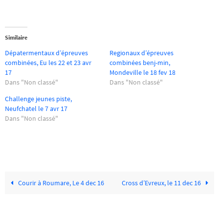
Similaire
Dépatermentaux d’épreuves
Regionaux d’épreuves
combinées, Eu les 22 et 23 avr
combinées benj-min,
17
Mondeville le 18 fev 18
Dans "Non classé"
Dans "Non classé"
Challenge jeunes piste,
Neufchatel le 7 avr 17
Dans "Non classé"
Courir à Roumare, Le 4 dec 16
Cross d’Evreux, le 11 dec 16