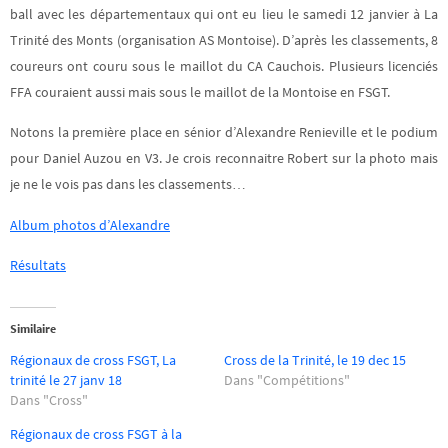
ball avec les départementaux qui ont eu lieu le samedi 12 janvier à La
Trinité des Monts (organisation AS Montoise). D’après les classements, 8
coureurs ont couru sous le maillot du CA Cauchois. Plusieurs licenciés
FFA couraient aussi mais sous le maillot de la Montoise en FSGT.
Notons la première place en sénior d’Alexandre Renieville et le podium
pour Daniel Auzou en V3. Je crois reconnaitre Robert sur la photo mais
je ne le vois pas dans les classements…
Album photos d’Alexandre
Résultats
Similaire
Régionaux de cross FSGT, La
Cross de la Trinité, le 19 dec 15
trinité le 27 janv 18
Dans "Compétitions"
Dans "Cross"
Régionaux de cross FSGT à la