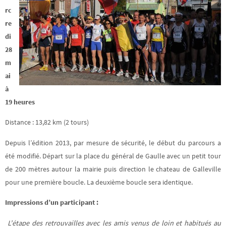
rc
re
di
28
m
ai
à
19 heures
Distance : 13,82 km (2 tours)
Depuis l’édition 2013, par mesure de sécurité, le début du parcours a
été modifié. Départ sur la place du général de Gaulle avec un petit tour
de 200 mètres autour la mairie puis direction le chateau de Galleville
pour une première boucle. La deuxième boucle sera identique.
Impressions d’un participant :
L’étape des retrouvailles avec les amis venus de loin et habitués au