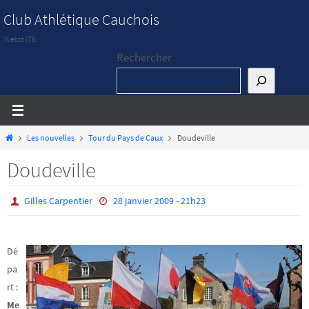
Passer
Club Athlétique Cauchois
vers
Yvetot (76)
le
Rechercher
contenu
Home
Les nouvelles
Tour du Pays de Caux
Doudeville
Doudeville
Gilles Carpentier
28 janvier 2009 - 21h23
Dé
pa
rt :
Me