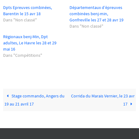
Dpts Epreuves combinées,
Départementaux d’épreuves
Barentin le 15 avr 18
combinées benj-min,
Dans "Non classé"
Gonfreville les 27 et 28 avr 19
Dans "Non classé"
Régionaux benj-Min, Dpt
adultes, Le Havre les 28 et 29
mai 16
Dans "Compétitions"
Stage commando, Angers du
Corrida du Marais Vernier, le 23 avr
19 au 21 avril 17
17