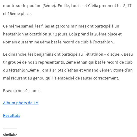
monte sur le podium (3ème). Emilie, Louise et Clélia prennent les 8, 17
et 18ème place.
Ce même samedi les filles et garcons minimes ont participé à un
heptathlon et octathlon sur 2 jours. Lola prend la 20ème place et
Romain qui termine 8ème bat le record de club à l’octathlon.
Le dimanche, les benjamins ont participé au Tétrathlon « disque ». Beau
tir groupé de nos 3 représentants, 2ème éthan qui bat le record de club
du tétrathlon,3ème Tom à 14 pts d’éthan et Armand 8ème victime d’un
mal récurant au genou qui l’a empêché de sauter correctement.
Bravo à nos 9 jeunes
Album phots de JM
Résultats
Similaire