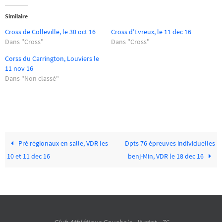
Similaire
Cross de Colleville, le 30 oct 16
Cross d’Evreux, le 11 dec 16
Dans "Cross"
Dans "Cross"
Corss du Carrington, Louviers le
11 nov 16
Dans "Non classé"
Pré régionaux en salle, VDR les
Dpts 76 épreuves individuelles
10 et 11 dec 16
benj-Min, VDR le 18 dec 16