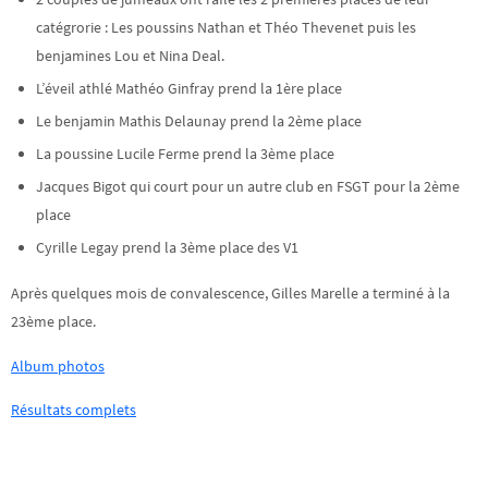
catégrorie : Les poussins Nathan et Théo Thevenet puis les
benjamines Lou et Nina Deal.
L’éveil athlé Mathéo Ginfray prend la 1ère place
Le benjamin Mathis Delaunay prend la 2ème place
La poussine Lucile Ferme prend la 3ème place
Jacques Bigot qui court pour un autre club en FSGT pour la 2ème
place
Cyrille Legay prend la 3ème place des V1
Après quelques mois de convalescence, Gilles Marelle a terminé à la
23ème place.
Album photos
Résultats complets