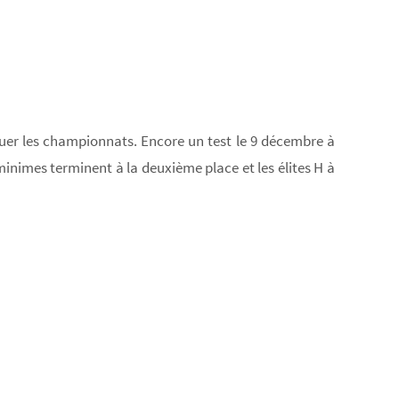
quer les championnats. Encore un test le 9 décembre à
nimes terminent à la deuxième place et les élites H à