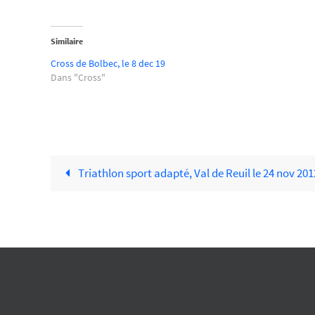
Similaire
Cross de Bolbec, le 8 dec 19
Dans "Cross"
Triathlon sport adapté, Val de Reuil le 24 nov 201