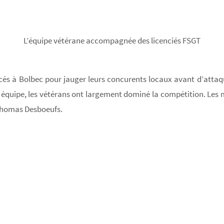
L’équipe vétérane accompagnée des licenciés FSGT
cés à Bolbec pour jauger leurs concurents locaux avant d’atta
équipe, les vétérans ont largement dominé la compétition. Les mi
 Thomas Desboeufs.