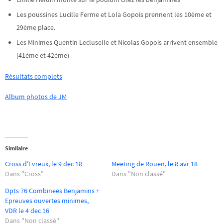
Les poussines Lucille Ferme et Lola Gopois prennent les 10ème et
29ème place.
Les Minimes Quentin Lecluselle et Nicolas Gopois arrivent ensemble
(41ème et 42ème)
Résultats complets
Album photos de JM
Similaire
Cross d’Evreux, le 9 dec 18
Meeting de Rouen, le 8 avr 18
Dans "Cross"
Dans "Non classé"
Dpts 76 Combinees Benjamins +
Epreuves ouvertes minimes,
VDR le 4 dec 16
Dans "Non classé"