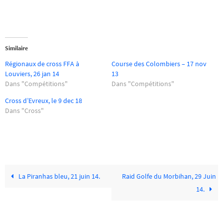
Similaire
Régionaux de cross FFA à
Course des Colombiers – 17 nov
Louviers, 26 jan 14
13
Dans "Compétitions"
Dans "Compétitions"
Cross d’Evreux, le 9 dec 18
Dans "Cross"
La Piranhas bleu, 21 juin 14.
Raid Golfe du Morbihan, 29 Juin
14.