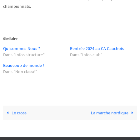
championnats.
Similaire
Qui sommes-Nous ?
Rentrée 2024 au CA Cauchois
Dans "Infos structure"
Dans "Infos club"
Beaucoup de monde !
Dans "Non classé"
Le cross
La marche nordique