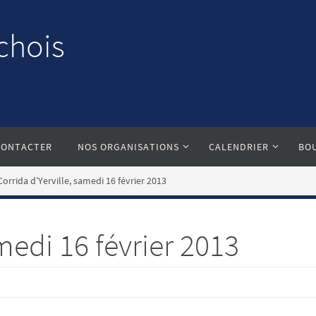
chois
CONTACTER
NOS ORGANISATIONS
CALENDRIER
BO
Corrida d’Yerville, samedi 16 février 2013
medi 16 février 2013