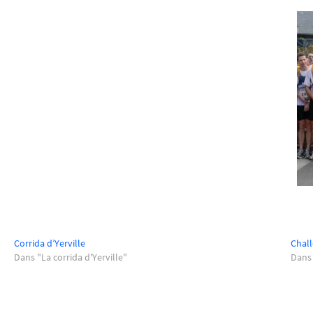
Corrida d’Yerville
Chall
Dans "La corrida d'Yerville"
Dans