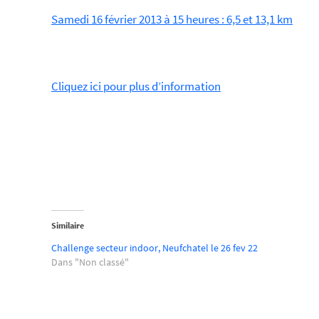
Samedi 16 février 2013 à 15 heures : 6,5 et 13,1 km
Cliquez ici pour plus d’information
Similaire
Challenge secteur indoor, Neufchatel le 26 fev 22
Dans "Non classé"