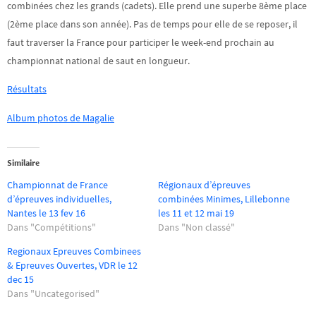
combinées chez les grands (cadets). Elle prend une superbe 8ème place
(2ème place dans son année). Pas de temps pour elle de se reposer, il
faut traverser la France pour participer le week-end prochain au
championnat national de saut en longueur.
Résultats
Album photos de Magalie
Similaire
Championnat de France
Régionaux d’épreuves
d’épreuves individuelles,
combinées Minimes, Lillebonne
Nantes le 13 fev 16
les 11 et 12 mai 19
Dans "Compétitions"
Dans "Non classé"
Regionaux Epreuves Combinees
& Epreuves Ouvertes, VDR le 12
dec 15
Dans "Uncategorised"