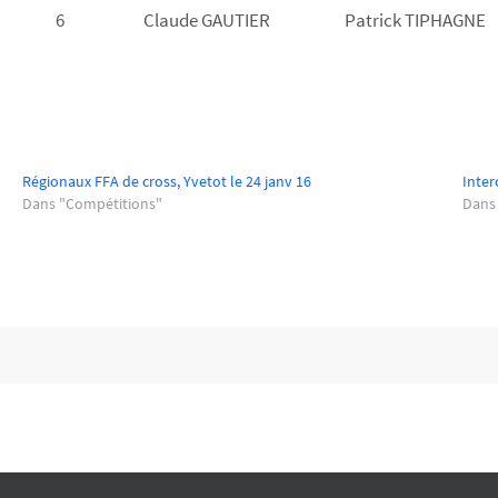
6
Claude GAUTIER
Patrick TIPHAGNE
Régionaux FFA de cross, Yvetot le 24 janv 16
Inter
Dans "Compétitions"
Dans 