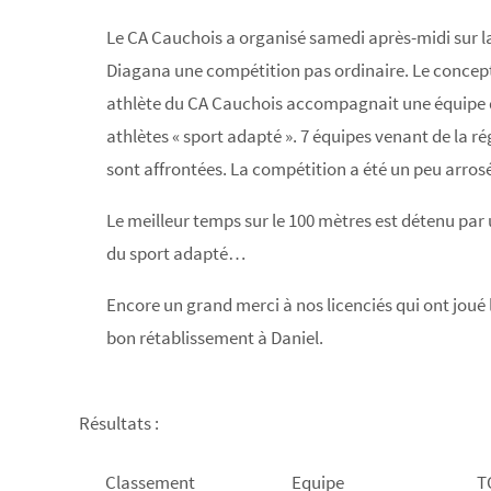
Le CA Cauchois a organisé samedi après-midi sur la
Diagana une compétition pas ordinaire. Le concep
athlète du CA Cauchois accompagnait une équipe 
athlètes « sport adapté ». 7 équipes venant de la ré
sont affrontées. La compétition a été un peu arros
Le meilleur temps sur le 100 mètres est détenu par 
du sport adapté…
Encore un grand merci à nos licenciés qui ont joué l
bon rétablissement à Daniel.
Résultats :
Classement
Equipe
T