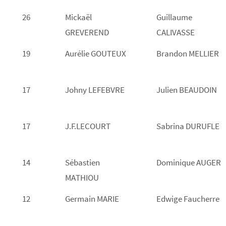
26
Mickaël
Guillaume
GREVEREND
CALIVASSE
19
Aurélie GOUTEUX
Brandon MELLIER
17
Johny LEFEBVRE
Julien BEAUDOIN
17
J.F.LECOURT
Sabrina DURUFLE
14
Sébastien
Dominique AUGER
MATHIOU
12
Germain MARIE
Edwige Faucherre