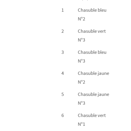
1
Chasuble bleu
N°2
2
Chasuble vert
N°3
3
Chasuble bleu
N°3
4
Chasuble jaune
N°2
5
Chasuble jaune
N°3
6
Chasuble vert
N°1