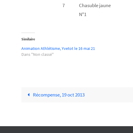
7
Chasuble jaune
N°1
Similaire
Animation Athlétisme, Yvetot le 16 mai 21
Dans "Non classé"
Récompense, 19 oct 2013