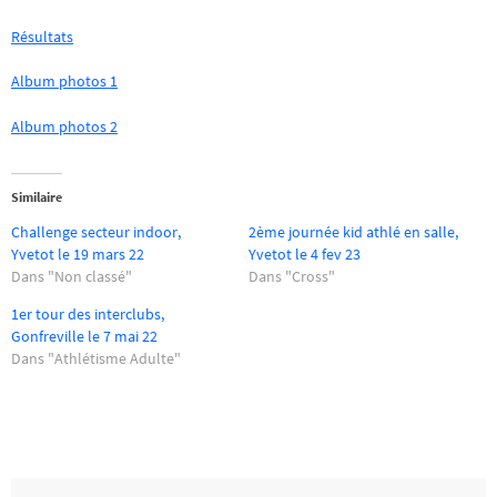
Résultats
Album photos 1
Album photos 2
Similaire
Challenge secteur indoor,
2ème journée kid athlé en salle,
Yvetot le 19 mars 22
Yvetot le 4 fev 23
Dans "Non classé"
Dans "Cross"
1er tour des interclubs,
Gonfreville le 7 mai 22
Dans "Athlétisme Adulte"