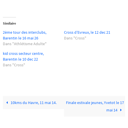
Similaire
2ème tour des interclubs,
Cross d’Evreux, le 12 dec 21
Barentin le 16 mai 26
Dans "Cross"
Dans "Athlétisme Adulte"
kid cross secteur centre,
Barentin le 10 dec 22
Dans "Cross"
10kms du Havre, 11 mai 14.
Finale estivale jeunes, Yvetot le 17
mai 14