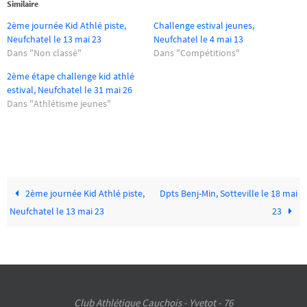
Similaire
2ème journée Kid Athlé piste,
Challenge estival jeunes,
Neufchatel le 13 mai 23
Neufchatel le 4 mai 13
Dans "Non classé"
Dans "Compétitions"
2ème étape challenge kid athlé
estival, Neufchatel le 31 mai 26
Dans "Athlétisme jeunes"
2ème journée Kid Athlé piste,
Dpts Benj-Min, Sotteville le 18 mai
Neufchatel le 13 mai 23
23
Club Athlétique Cauchois - Yvetot - 76