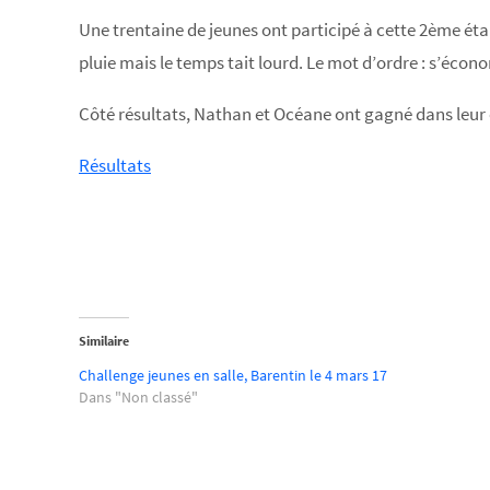
Une trentaine de jeunes ont participé à cette 2ème étap
pluie mais le temps tait lourd. Le mot d’ordre : s’écono
Côté résultats, Nathan et Océane ont gagné dans leur
Résultats
Similaire
Challenge jeunes en salle, Barentin le 4 mars 17
Dans "Non classé"