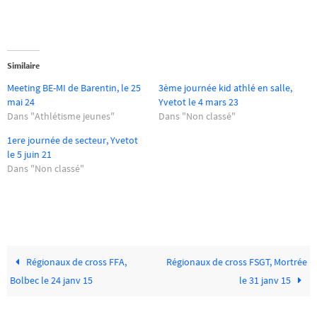
Similaire
Meeting BE-MI de Barentin, le 25
3ème journée kid athlé en salle,
mai 24
Yvetot le 4 mars 23
Dans "Athlétisme jeunes"
Dans "Non classé"
1ere journée de secteur, Yvetot
le 5 juin 21
Dans "Non classé"
Régionaux de cross FFA,
Régionaux de cross FSGT, Mortrée
Bolbec le 24 janv 15
le 31 janv 15