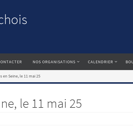
chois
CONTACTER
NOS ORGANISATIONS
CALENDRIER
BO
s en Seine, le 11 mai 25
ne, le 11 mai 25