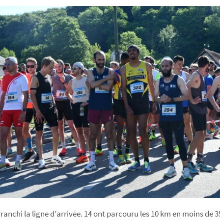
 franchi la ligne d’arrivée. 14 ont parcouru les 10 km en moins de