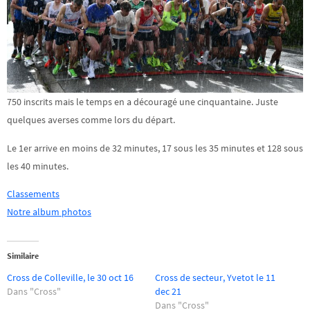
750 inscrits mais le temps en a découragé une cinquantaine. Juste
quelques averses comme lors du départ.
Le 1er arrive en moins de 32 minutes, 17 sous les 35 minutes et 128 sous
les 40 minutes.
Classements
Notre album photos
Similaire
Cross de Colleville, le 30 oct 16
Cross de secteur, Yvetot le 11
Dans "Cross"
dec 21
Dans "Cross"