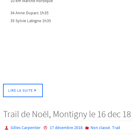
10 km Marche nordique
34 Anne Duparc 1h35
35 Sylvie Labigne 1h35
LIRE LA SUITE
Trail de Noël, Montigny le 16 dec 18
,
Gilles Carpentier
17 décembre 2018
Non classé
Trail