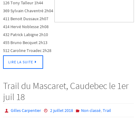
126 Tony Talleur 1h44
369 Sylvain Chaventré 2h04
411 Benoit Dussaux 2h07
414 Hervé Noblesse 2h08
432 Patrick Labigne 2h10
455 Bruno Becquet 2h13
512 Caroline Troadec 2h28
LIRE LA SUITE
Trail du Mascaret, Caudebec le 1er
juil 18
,
Gilles Carpentier
2 juillet 2018
Non classé
Trail