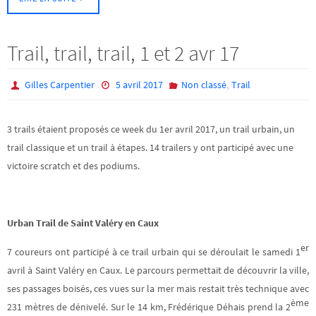
Trail, trail, trail, 1 et 2 avr 17
,
Gilles Carpentier
5 avril 2017
Non classé
Trail
3 trails étaient proposés ce week du 1er avril 2017, un trail urbain, un
trail classique et un trail à étapes. 14 trailers y ont participé avec une
victoire scratch et des podiums.
Urban Trail de Saint Valéry en Caux
er
7 coureurs ont participé à ce trail urbain qui se déroulait le samedi 1
avril à Saint Valéry en Caux. Le parcours permettait de découvrir la ville,
ses passages boisés, ces vues sur la mer mais restait très technique avec
ème
231 mètres de dénivelé. Sur le 14 km, Frédérique Déhais prend la 2