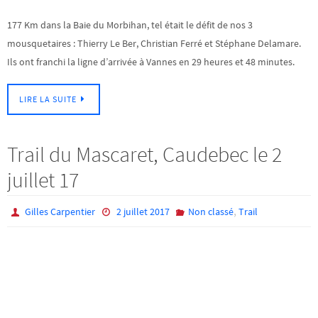
177 Km dans la Baie du Morbihan, tel était le défit de nos 3
mousquetaires : Thierry Le Ber, Christian Ferré et Stéphane Delamare.
Ils ont franchi la ligne d’arrivée à Vannes en 29 heures et 48 minutes.
LIRE LA SUITE
Trail du Mascaret, Caudebec le 2
juillet 17
,
Gilles Carpentier
2 juillet 2017
Non classé
Trail