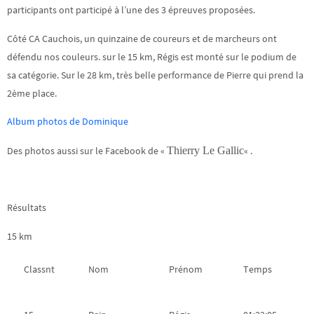
participants ont participé à l’une des 3 épreuves proposées.
Côté CA Cauchois, un quinzaine de coureurs et de marcheurs ont
défendu nos couleurs. sur le 15 km, Régis est monté sur le podium de
sa catégorie. Sur le 28 km, très belle performance de Pierre qui prend la
2ème place.
Album photos de Dominique
Des photos aussi sur le Facebook de «
Thierry Le Gallic
« .
Résultats
15 km
Classnt
Nom
Prénom
Temps