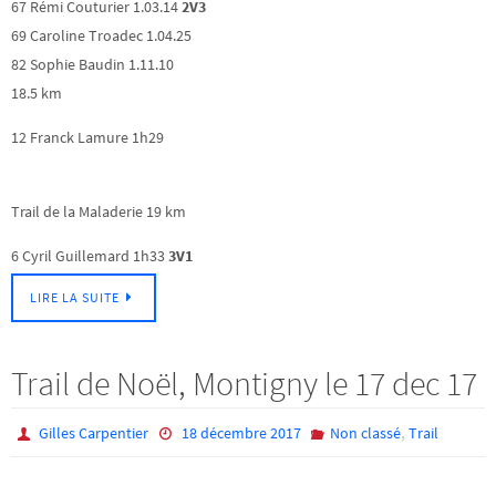
67 Rémi Couturier 1.03.14
2V3
69 Caroline Troadec 1.04.25
82 Sophie Baudin 1.11.10
18.5 km
12 Franck Lamure 1h29
Trail de la Maladerie 19 km
6 Cyril Guillemard 1h33
3V1
LIRE LA SUITE
Trail de Noël, Montigny le 17 dec 17
,
Gilles Carpentier
18 décembre 2017
Non classé
Trail