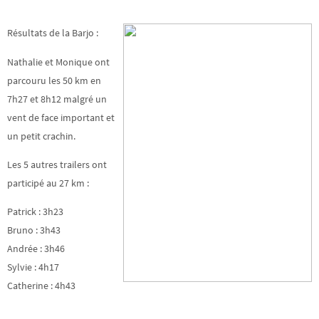
Résultats de la Barjo :
Nathalie et Monique ont
parcouru les 50 km en
7h27 et 8h12 malgré un
vent de face important et
un petit crachin.
Les 5 autres trailers ont
participé au 27 km :
Patrick : 3h23
Bruno : 3h43
Andrée : 3h46
Sylvie : 4h17
Catherine : 4h43