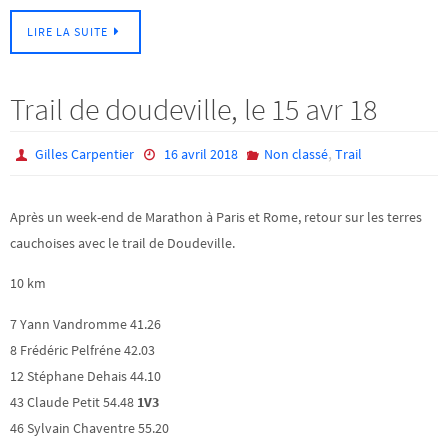
LIRE LA SUITE
Trail de doudeville, le 15 avr 18
,
Gilles Carpentier
16 avril 2018
Non classé
Trail
Après un week-end de Marathon à Paris et Rome, retour sur les terres
cauchoises avec le trail de Doudeville.
10 km
7 Yann Vandromme 41.26
8 Frédéric Pelfréne 42.03
12 Stéphane Dehais 44.10
43 Claude Petit 54.48
1V3
46 Sylvain Chaventre 55.20